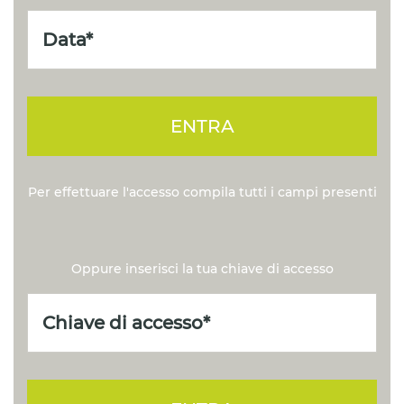
ENTRA
Per effettuare l'accesso compila tutti i campi presenti
Oppure inserisci la tua chiave di accesso