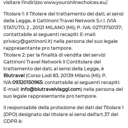
visitare l'indirizzo www.youronlinechoices.eu/.
Titolare 1: il Titolare del trattamento dei dati, ai sensi
della Legge, è Gattinoni Travel Network S.r.l. (VIA
STATUTO, 2 , 20121 MILANO (MI); P. IVA: 02713750137;
contattabile ai seguenti recapiti: E-mail:
privacy@gattinoni.it) nella persona del suo legale
rappresentante pro tempore.
Titolare 2: per la finalità di vendita dei servizi
Gattinoni Travel Network il Contitolare del
trattamento dei dati, ai sensi della Legge, è
Blutravel
(Corso Lodi 83, 20139 Milano (MI); P.
IVA:
09320150965
; contattabile ai seguenti recapiti:
E-mail:
info@blutravelviaggi.com
) nella persona del
suo legale rappresentante pro tempore.
Il responsabile della protezione dei dati del Titolare 1
(DPO) designato dal titolare ai sensi dell'art.37 del
GDPR è: