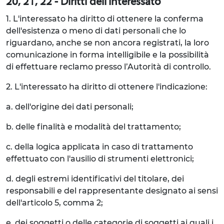
20, 21, 22 - Diritti dell'Interessato
1. L'interessato ha diritto di ottenere la conferma
dell'esistenza o meno di dati personali che lo
riguardano, anche se non ancora registrati, la loro
comunicazione in forma intelligibile e la possibilità
di effettuare reclamo presso l’Autorità di controllo.
2. L'interessato ha diritto di ottenere l'indicazione:
a. dell'origine dei dati personali;
b. delle finalità e modalità del trattamento;
c. della logica applicata in caso di trattamento
effettuato con l'ausilio di strumenti elettronici;
d. degli estremi identificativi del titolare, dei
responsabili e del rappresentante designato ai sensi
dell'articolo 5, comma 2;
e. dei soggetti o delle categorie di soggetti ai quali i