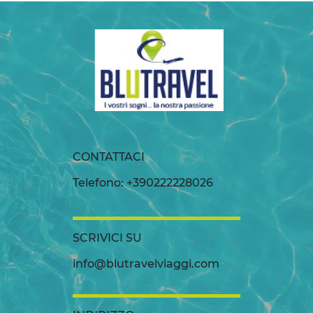
CONTATTACI
Telefono: +390222228026
SCRIVICI SU
info@blutravelviaggi.com